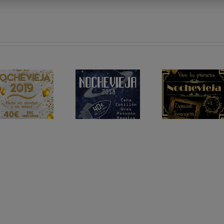
NOCHEVIEJA
NOCHEVIEJA
2018 en La
2016 en La
Hípica
Hípica