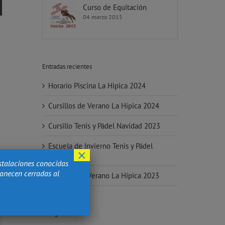
Curso de Equitación
04 marzo 2015
Entradas recientes
Horario Piscina La Hipica 2024
Cursillos de Verano La Hípica 2024
Cursillo Tenis y Pádel Navidad 2023
Escuela de Invierno Tenis y Pádel
×
2023-2024
stalaciones conocidas
manecen cerradas al
Cursillos de Verano La Hípica 2023
Categorías
rreo
ectrónico