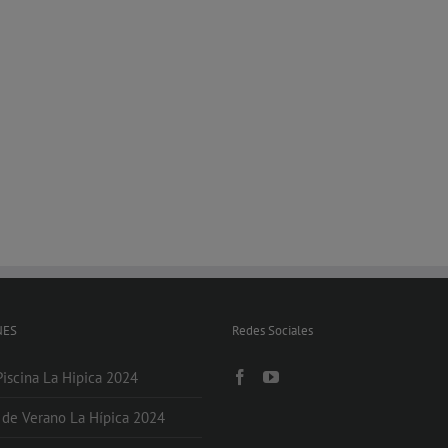
NES
Redes Sociales
Piscina La Hipica 2024
s de Verano La Hípica 2024