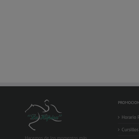
PROMOCIO
Horario 
Cursillo
Hacemos de los momentos más