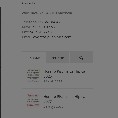
Contacto
calle Jaca, 23 - 46010 Valencia
Teléfono:
96 360 84 42
Móvil:
96 389 07 59
Fax:
96 361 53 63
Email:
eventos@lahipica.com
Comentarios
Popular
Reciente
Horario Piscina La Hipica
2023
12 abril 2023
Horario Piscina La Hipica
2022
24 mayo 2022