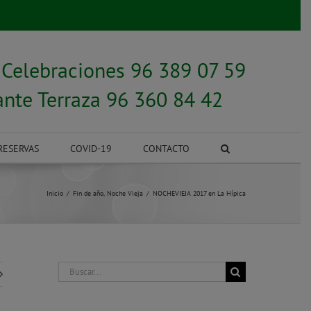
y
Celebraciones 96 389 07 59
ante Terraza 96 360 84 42
RESERVAS
COVID-19
CONTACTO
Inicio
Fin de año
Noche Vieja
NOCHEVIEJA 2017 en La Hípica
Buscar: