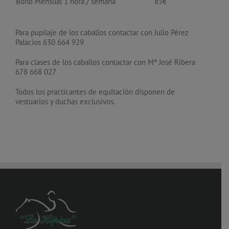
Bono Mensual 1 hora / semana
85€
Para pupilaje de los caballos contactar con Julio Pérez
Palacios 630 664 929
Para clases de los caballos contactar con Mª José Ribera
678 668 027
Todos los practicantes de equitación disponen de
vestuarios y duchas exclusivos.