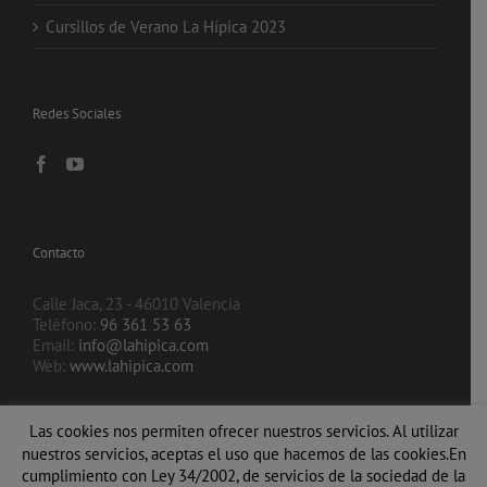
Cursillos de Verano La Hípica 2023
Redes Sociales
Contacto
Calle Jaca, 23 - 46010 Valencia
Teléfono:
96 361 53 63
Email:
info@lahipica.com
Web:
www.lahipica.com
Las cookies nos permiten ofrecer nuestros servicios. Al utilizar
nuestros servicios, aceptas el uso que hacemos de las cookies.En
cumplimiento con Ley 34/2002, de servicios de la sociedad de la