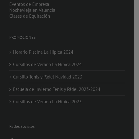
Eventos de Empresa
Nochevieja en Valencia
Clases de Equitación
PROMOCIONES
Horario Piscina La Hipica 2024
Cursillos de Verano La Hípica 2024
Cursillo Tenis y Pádel Navidad 2023
Escuela de Invierno Tenis y Pádel 2023-2024
Cursillos de Verano La Hípica 2023
Redes Sociales