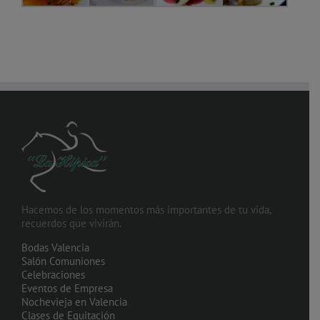
Hacemos de los momentos más importantes de tu vida,
recuerdos que vivirán.
Bodas Valencia
Salón Comuniones
Celebraciones
Eventos de Empresa
Nochevieja en Valencia
Clases de Equitación