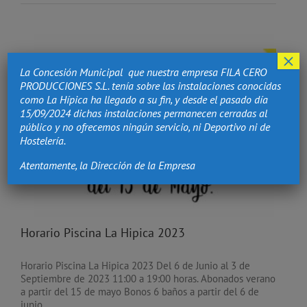
×
La Concesión Municipal que nuestra empresa FILA CERO
PRODUCCIONES S.L. tenía sobre las instalaciones conocidas
como La Hípica ha llegado a su fin, y desde el pasado día
15/09/2024 dichas instalaciones permanecen cerradas al
público y no ofrecemos ningún servicio, ni Deportivo ni de
Hostelería.
Atentamente, la Dirección de la Empresa
Horario Piscina La Hipica 2023
Horario Piscina La Hipica 2023 Del 6 de Junio al 3 de
Septiembre de 2023 11:00 a 19:00 horas. Abonados verano
a partir del 15 de mayo Bonos 6 baños a partir del 6 de
junio