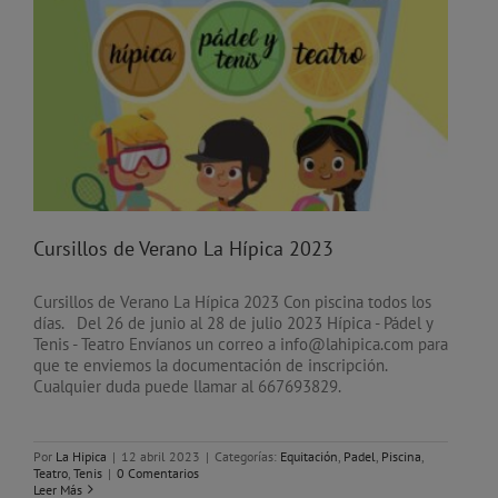
Cursillos de Verano La Hípica 2023
Cursillos de Verano La Hípica 2023 Con piscina todos los
días. Del 26 de junio al 28 de julio 2023 Hípica - Pádel y
Tenis - Teatro Envíanos un correo a info@lahipica.com para
que te enviemos la documentación de inscripción.
Cualquier duda puede llamar al 667693829.
Por
La Hipica
|
12 abril 2023
|
Categorías:
Equitación
,
Padel
,
Piscina
,
Teatro
,
Tenis
|
0 Comentarios
Leer Más