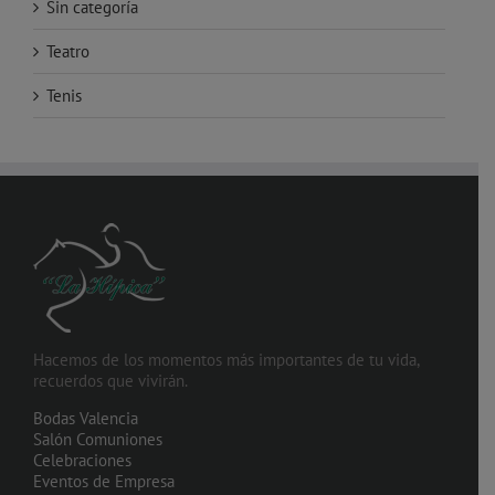
Sin categoría
Teatro
Tenis
Hacemos de los momentos más importantes de tu vida,
recuerdos que vivirán.
Bodas Valencia
Salón Comuniones
Celebraciones
Eventos de Empresa