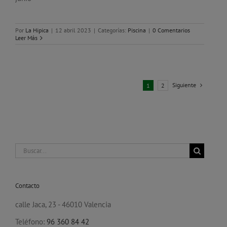
Por
La Hipica
|
12 abril 2023
|
Categorías:
Piscina
|
0 Comentarios
Leer Más
Siguiente
1
2
Buscar:
Contacto
calle Jaca, 23 - 46010 Valencia
Teléfono:
96 360 84 42