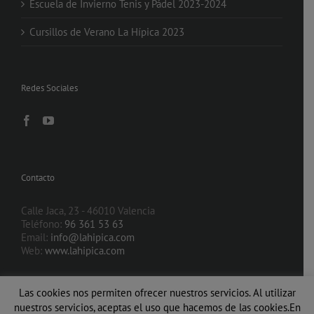
Escuela de Invierno Tenis y Pádel 2023-2024
Cursillos de Verano La Hípica 2023
Redes Sociales
Contacto
Calle Jaca, 23 - 46010 Valencia
Teléfono:
96 361 53 63
Email:
info@lahipica.com
Web:
www.lahipica.com
Las cookies nos permiten ofrecer nuestros servicios. Al utilizar
nuestros servicios, aceptas el uso que hacemos de las cookies.En