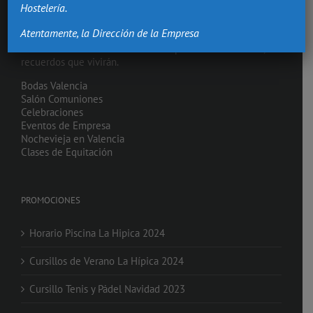
Hostelería.
Atentamente, la Dirección de la Empresa
Hacemos de los momentos más importantes de tu vida,
recuerdos que vivirán.
Bodas Valencia
Salón Comuniones
Celebraciones
Eventos de Empresa
Nochevieja en Valencia
Clases de Equitación
PROMOCIONES
Horario Piscina La Hipica 2024
Cursillos de Verano La Hípica 2024
Cursillo Tenis y Pádel Navidad 2023