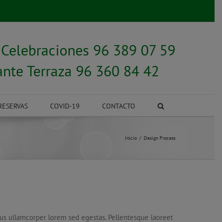
y
Celebraciones 96 389 07 59
ante Terraza 96 360 84 42
RESERVAS
COVID-19
CONTACTO
Inicio
Design Process
ibus ullamcorper lorem sed egestas. Pellentesque laoreet