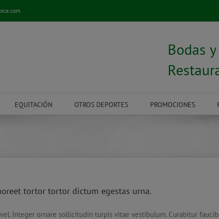
pica.com
Bodas 
Restaur
EQUITACIÓN
OTROS DEPORTES
PROMOCIONES
reet tortor tortor dictum egestas urna.
vel. Integer ornare sollicitudin turpis vitae vestibulum. Curabitur fauc