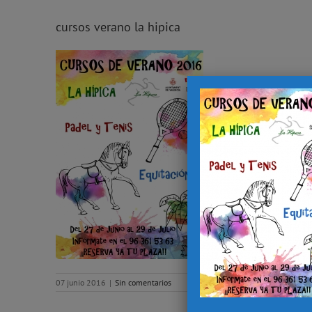
cursos verano la hipica
07 junio 2016
|
Sin comentarios