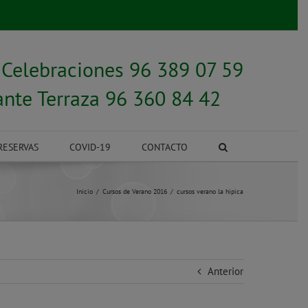
y
Celebraciones 96 389 07 59
ante Terraza 96 360 84 42
RESERVAS
COVID-19
CONTACTO
Inicio
Cursos de Verano 2016
cursos verano la hipica
Anterior