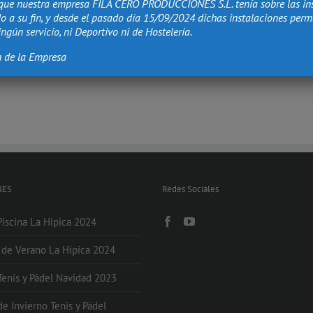
que nuestra empresa FILA CERO PRODUCCIONES S.L. tenía sobre las in
o a su fin, y desde el pasado día 15/09/2024 dichas instalaciones per
ngún servicio, ni Deportivo ni de Hostelería.
n de la Empresa
NES
Redes Sociales
Piscina La Hipica 2024
s de Verano La Hípica 2024
 Tenis y Pádel Navidad 2023
de Invierno Tenis y Pádel