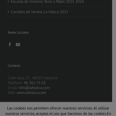
Escuela de Invierno Tenis y Pádel 2023-2024
Cursillos de Verano La Hípica 2023
Redes Sociales
Contacto
Calle Jaca, 23 - 46010 Valencia
Teléfono:
96 361 53 63
Email:
info@lahipica.com
Web:
www.lahipica.com
Las cookies nos permiten ofrecer nuestros servicios. Al utilizar
nuestros servicios, aceptas el uso que hacemos de las cookies.En