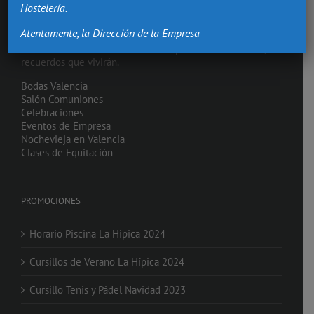
Hostelería.
Atentamente, la Dirección de la Empresa
Hacemos de los momentos más importantes de tu vida,
recuerdos que vivirán.
Bodas Valencia
Salón Comuniones
Celebraciones
Eventos de Empresa
Nochevieja en Valencia
Clases de Equitación
PROMOCIONES
Horario Piscina La Hipica 2024
Cursillos de Verano La Hípica 2024
Cursillo Tenis y Pádel Navidad 2023