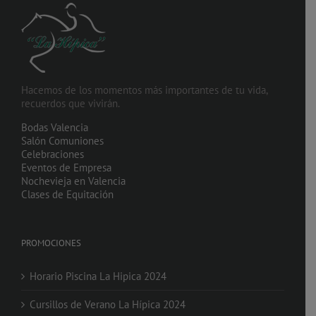
Hacemos de los momentos más importantes de tu vida,
recuerdos que vivirán.
Bodas Valencia
Salón Comuniones
Celebraciones
Eventos de Empresa
Nochevieja en Valencia
Clases de Equitación
PROMOCIONES
Horario Piscina La Hipica 2024
Cursillos de Verano La Hípica 2024