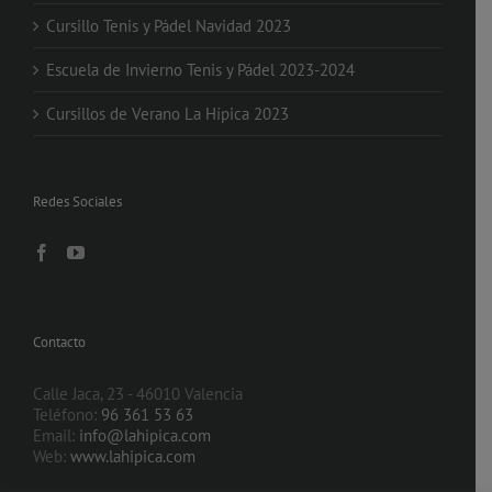
Cursillo Tenis y Pádel Navidad 2023
Escuela de Invierno Tenis y Pádel 2023-2024
Cursillos de Verano La Hípica 2023
Redes Sociales
Contacto
Calle Jaca, 23 - 46010 Valencia
Teléfono:
96 361 53 63
Email:
info@lahipica.com
Web:
www.lahipica.com