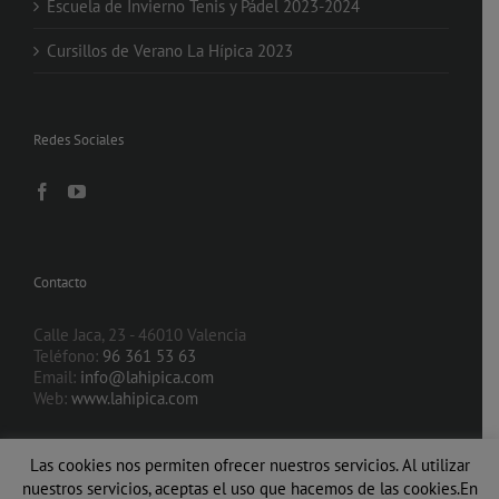
Escuela de Invierno Tenis y Pádel 2023-2024
Cursillos de Verano La Hípica 2023
Redes Sociales
Contacto
Calle Jaca, 23 - 46010 Valencia
Teléfono:
96 361 53 63
Email:
info@lahipica.com
Web:
www.lahipica.com
Las cookies nos permiten ofrecer nuestros servicios. Al utilizar
nuestros servicios, aceptas el uso que hacemos de las cookies.En