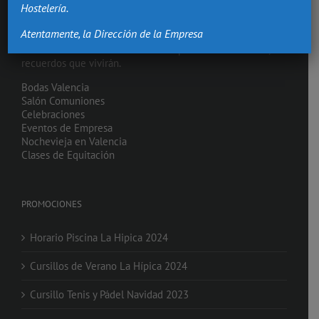
Hostelería.
Atentamente, la Dirección de la Empresa
Hacemos de los momentos más importantes de tu vida,
recuerdos que vivirán.
Bodas Valencia
Salón Comuniones
Celebraciones
Eventos de Empresa
Nochevieja en Valencia
Clases de Equitación
PROMOCIONES
Horario Piscina La Hipica 2024
Cursillos de Verano La Hípica 2024
Cursillo Tenis y Pádel Navidad 2023