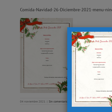
Comida-Navidad-26-Diciembre-2021-menu-nin
04 noviembre 2021
|
Sin comentarios