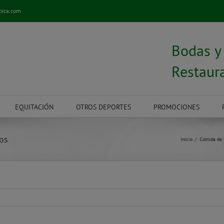
pica.com
Bodas 
Restaur
EQUITACIÓN
OTROS DEPORTES
PROMOCIONES
os
Inicio
Comida de 