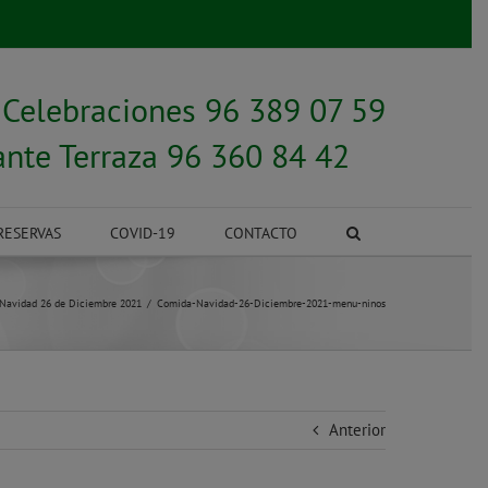
y
Celebraciones 96 389 07 59
ante Terraza 96 360 84 42
RESERVAS
COVID-19
CONTACTO
Navidad 26 de Diciembre 2021
Comida-Navidad-26-Diciembre-2021-menu-ninos
Anterior