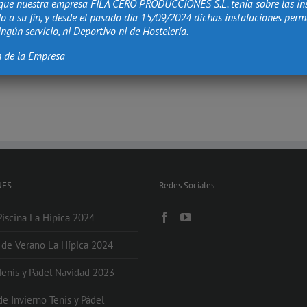
que nuestra empresa FILA CERO PRODUCCIONES S.L. tenía sobre las in
o a su fin, y desde el pasado día 15/09/2024 dichas instalaciones per
ngún servicio, ni Deportivo ni de Hostelería.
n de la Empresa
NES
Redes Sociales
Piscina La Hipica 2024
s de Verano La Hípica 2024
 Tenis y Pádel Navidad 2023
de Invierno Tenis y Pádel