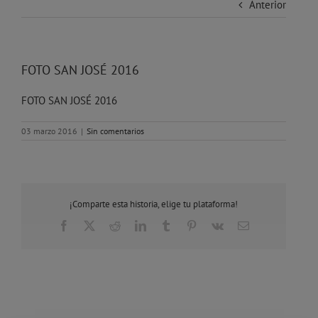
Anterior
FOTO SAN JOSÉ 2016
FOTO SAN JOSÉ 2016
03 marzo 2016
|
Sin comentarios
¡Comparte esta historia, elige tu plataforma!
Facebook
X
Reddit
LinkedIn
Tumblr
Pinterest
Vk
Correo
electrónico