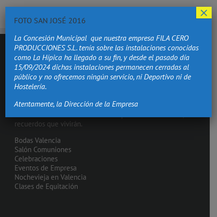
×
FOTO SAN JOSÉ 2016
La Concesión Municipal que nuestra empresa FILA CERO
PRODUCCIONES S.L. tenía sobre las instalaciones conocidas
como La Hípica ha llegado a su fin, y desde el pasado día
15/09/2024 dichas instalaciones permanecen cerradas al
público y no ofrecemos ningún servicio, ni Deportivo ni de
Hostelería.
Atentamente, la Dirección de la Empresa
Hacemos de los momentos más importantes de tu vida,
recuerdos que vivirán.
Bodas Valencia
Salón Comuniones
Celebraciones
Eventos de Empresa
Nochevieja en Valencia
Clases de Equitación