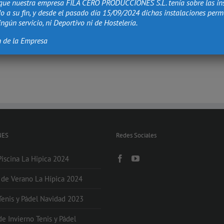
que nuestra empresa FILA CERO PRODUCCIONES S.L. tenía sobre las in
o a su fin, y desde el pasado día 15/09/2024 dichas instalaciones per
ngún servicio, ni Deportivo ni de Hostelería.
n de la Empresa
NES
Redes Sociales
Piscina La Hipica 2024
s de Verano La Hípica 2024
 Tenis y Pádel Navidad 2023
de Invierno Tenis y Pádel