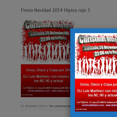
Fiesta Navidad 2014 Hipica rojo 3
07 diciembre 2014
|
Sin comentarios