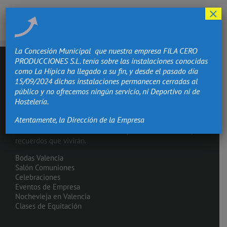
×
La Concesión Municipal que nuestra empresa FILA CERO
PRODUCCIONES S.L. tenía sobre las instalaciones conocidas
como La Hípica ha llegado a su fin, y desde el pasado día
15/09/2024 dichas instalaciones permanecen cerradas al
público y no ofrecemos ningún servicio, ni Deportivo ni de
Hostelería.
Atentamente, la Dirección de la Empresa
Hacemos de los momentos más importantes de tu vida,
recuerdos que vivirán.
Bodas Valencia
Salón Comuniones
Celebraciones
Eventos de Empresa
Nochevieja en Valencia
Clases de Equitación