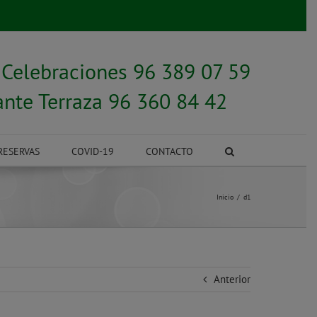
y
Celebraciones 96 389 07 59
ante Terraza 96 360 84 42
RESERVAS
COVID-19
CONTACTO
Inicio
d1
Anterior