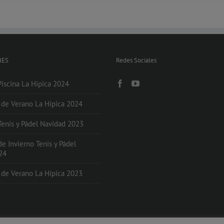
NES
Redes Sociales
Piscina La Hipica 2024
s de Verano La Hípica 2024
 Tenis y Pádel Navidad 2023
de Invierno Tenis y Pádel
24
s de Verano La Hípica 2023