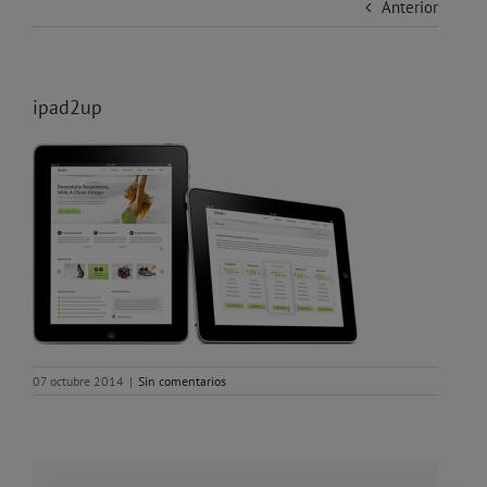
Anterior
ipad2up
07 octubre 2014
|
Sin comentarios