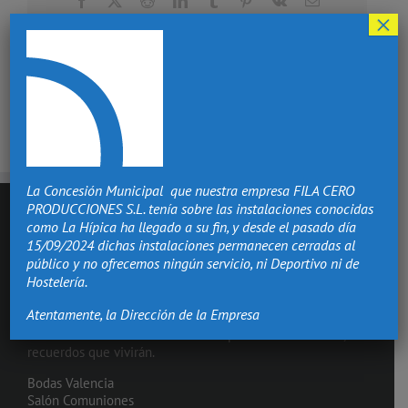
electrónico
×
La Concesión Municipal que nuestra empresa FILA CERO
PRODUCCIONES S.L. tenía sobre las instalaciones conocidas
como La Hípica ha llegado a su fin, y desde el pasado día
15/09/2024 dichas instalaciones permanecen cerradas al
público y no ofrecemos ningún servicio, ni Deportivo ni de
Hostelería.
Atentamente, la Dirección de la Empresa
Hacemos de los momentos más importantes de tu vida,
recuerdos que vivirán.
Bodas Valencia
Salón Comuniones