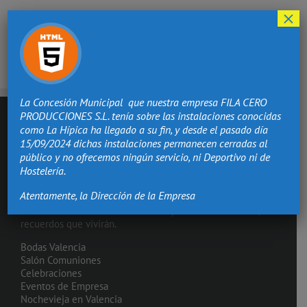
×
La Concesión Municipal que nuestra empresa FILA CERO
PRODUCCIONES S.L. tenía sobre las instalaciones conocidas
como La Hípica ha llegado a su fin, y desde el pasado día
15/09/2024 dichas instalaciones permanecen cerradas al
público y no ofrecemos ningún servicio, ni Deportivo ni de
Hostelería.
Atentamente, la Dirección de la Empresa
Hacemos de los momentos más importantes de tu vida,
recuerdos que vivirán.
Bodas Valencia
Salón Comuniones
Celebraciones
Eventos de Empresa
Nochevieja en Valencia