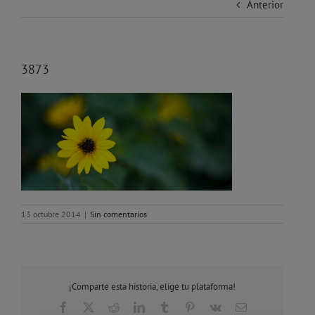
Anterior
3873
13 octubre 2014
|
Sin comentarios
¡Comparte esta historia, elige tu plataforma!
Facebook
X
Reddit
LinkedIn
Tumblr
Pinterest
Vk
Correo