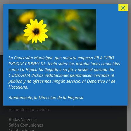
electrónico
×
La Concesión Municipal que nuestra empresa FILA CERO
PRODUCCIONES S.L. tenía sobre las instalaciones conocidas
como La Hípica ha llegado a su fin, y desde el pasado día
15/09/2024 dichas instalaciones permanecen cerradas al
público y no ofrecemos ningún servicio, ni Deportivo ni de
Hostelería.
Atentamente, la Dirección de la Empresa
Hacemos de los momentos más importantes de tu vida,
recuerdos que vivirán.
Bodas Valencia
Salón Comuniones
Celebraciones