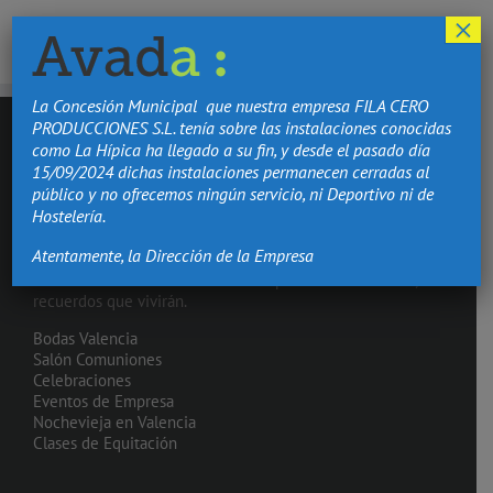
×
La Concesión Municipal que nuestra empresa FILA CERO
PRODUCCIONES S.L. tenía sobre las instalaciones conocidas
como La Hípica ha llegado a su fin, y desde el pasado día
15/09/2024 dichas instalaciones permanecen cerradas al
público y no ofrecemos ningún servicio, ni Deportivo ni de
Hostelería.
Atentamente, la Dirección de la Empresa
Hacemos de los momentos más importantes de tu vida,
recuerdos que vivirán.
Bodas Valencia
Salón Comuniones
Celebraciones
Eventos de Empresa
Nochevieja en Valencia
Clases de Equitación