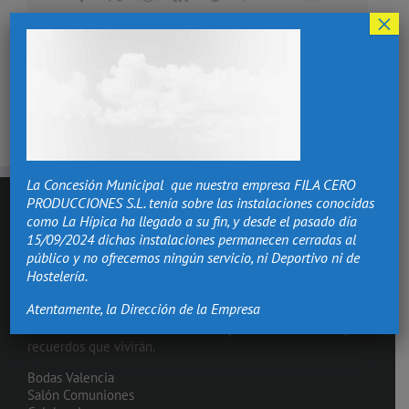
electrónico
×
La Concesión Municipal que nuestra empresa FILA CERO
PRODUCCIONES S.L. tenía sobre las instalaciones conocidas
como La Hípica ha llegado a su fin, y desde el pasado día
15/09/2024 dichas instalaciones permanecen cerradas al
público y no ofrecemos ningún servicio, ni Deportivo ni de
Hostelería.
Atentamente, la Dirección de la Empresa
Hacemos de los momentos más importantes de tu vida,
recuerdos que vivirán.
Bodas Valencia
Salón Comuniones