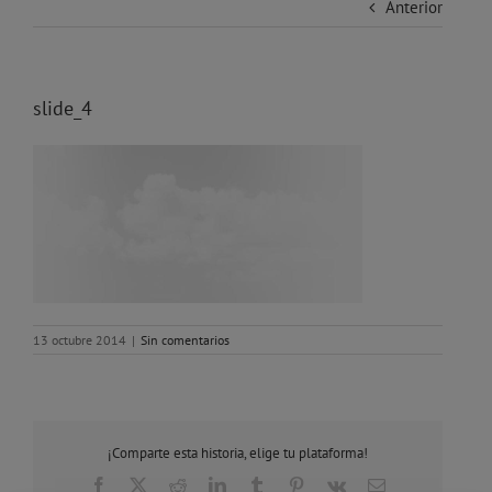
Anterior
slide_4
13 octubre 2014
|
Sin comentarios
¡Comparte esta historia, elige tu plataforma!
Facebook
X
Reddit
LinkedIn
Tumblr
Pinterest
Vk
Correo