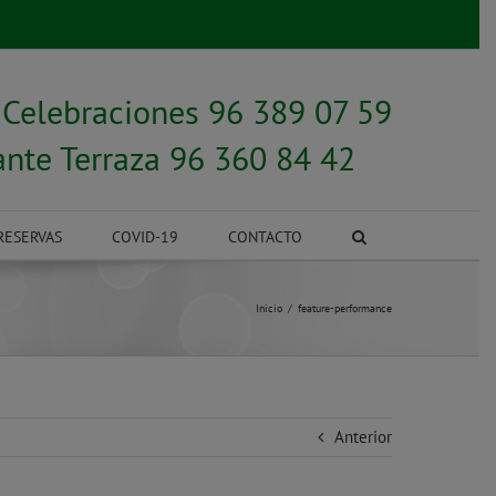
y
Celebraciones 96 389 07 59
ante Terraza 96 360 84 42
RESERVAS
COVID-19
CONTACTO
Inicio
feature-performance
Anterior