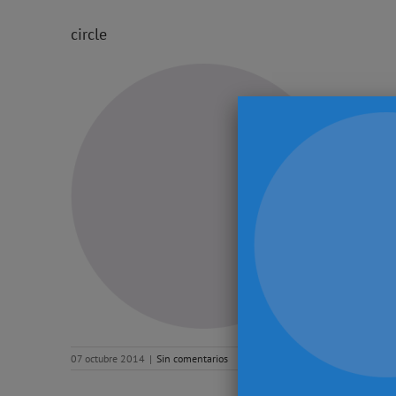
circle
07 octubre 2014
|
Sin comentarios