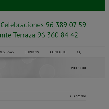
y
Celebraciones 96 389 07 59
ante Terraza 96 360 84 42
RESERVAS
COVID-19
CONTACTO
Inicio
circle
Anterior