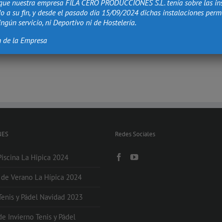
que nuestra empresa FILA CERO PRODUCCIONES S.L. tenía sobre las in
o a su fin, y desde el pasado día 15/09/2024 dichas instalaciones per
ngún servicio, ni Deportivo ni de Hostelería.
n de la Empresa
NES
Redes Sociales
Piscina La Hipica 2024
s de Verano La Hípica 2024
 Tenis y Pádel Navidad 2023
de Invierno Tenis y Pádel