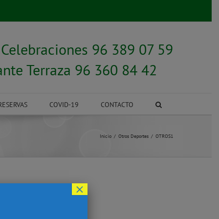
y
Celebraciones 96 389 07 59
ante Terraza 96 360 84 42
RESERVAS
COVID-19
CONTACTO
Inicio
Otros Deportes
OTROS1
×