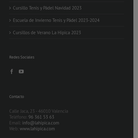
Cursillo Tenis y Pádel Navidad 2023
Escuela de Invierno Tenis y Pádel 2023-2024
Cursillos de Verano La Hípica 2023
Redes Sociales
Contacto
Calle Jaca, 23 - 46010 Valencia
Teléfono:
96 361 53 63
Email:
info@lahipica.com
Web:
www.lahipica.com