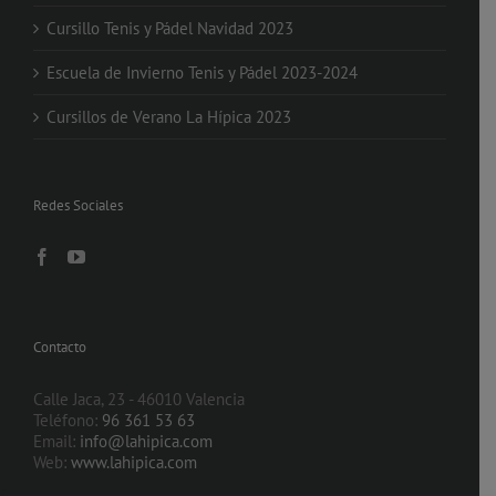
Cursillo Tenis y Pádel Navidad 2023
Escuela de Invierno Tenis y Pádel 2023-2024
Cursillos de Verano La Hípica 2023
Redes Sociales
Contacto
Calle Jaca, 23 - 46010 Valencia
Teléfono:
96 361 53 63
Email:
info@lahipica.com
Web:
www.lahipica.com