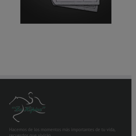
Hacemos de los momentos más importantes de tu vida,
recuerdos que vivirán.