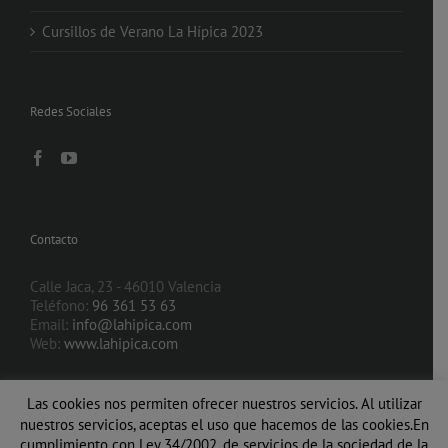
Cursillos de Verano La Hípica 2023
Redes Sociales
Contacto
Calle Jaca, 23 - 46010 Valencia
Teléfono:
96 361 53 63
Email:
info@lahipica.com
Web:
www.lahipica.com
Las cookies nos permiten ofrecer nuestros servicios. Al utilizar
nuestros servicios, aceptas el uso que hacemos de las cookies.En
cumplimiento con Ley 34/2002, de servicios de la sociedad de la