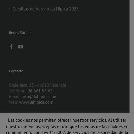
Cursillos de Verano La Hípica 2023
Redes Sociales
Contacto
Calle Jaca, 23 - 46010 Valencia
Teléfono:
96 361 53 63
Email:
info@lahipica.com
Web:
www.lahipica.com
Las cookies nos permiten ofrecer nuestros servicios. Al utilizar
nuestros servicios, aceptas el uso que hacemos de las cookies.En
cumplimiento con Ley 34/2002, de servicios de la sociedad de la