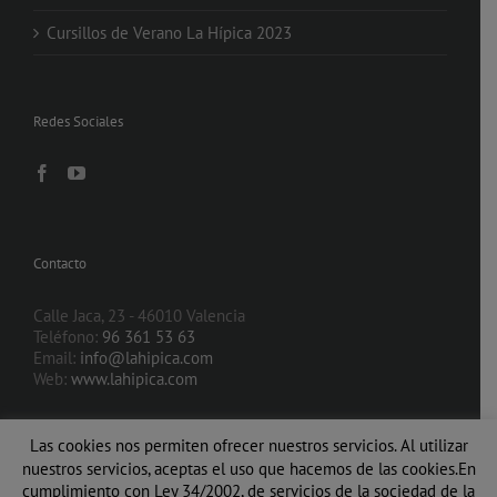
Cursillos de Verano La Hípica 2023
Redes Sociales
Contacto
Calle Jaca, 23 - 46010 Valencia
Teléfono:
96 361 53 63
Email:
info@lahipica.com
Web:
www.lahipica.com
Las cookies nos permiten ofrecer nuestros servicios. Al utilizar
nuestros servicios, aceptas el uso que hacemos de las cookies.En
cumplimiento con Ley 34/2002, de servicios de la sociedad de la