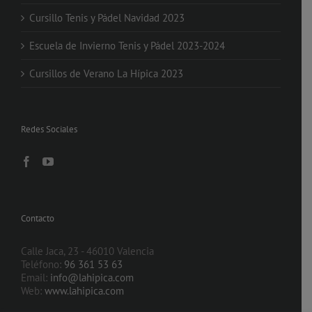
Cursillo Tenis y Pádel Navidad 2023
Escuela de Invierno Tenis y Pádel 2023-2024
Cursillos de Verano La Hípica 2023
Redes Sociales
Contacto
Calle Jaca, 23 - 46010 Valencia
Teléfono:
96 361 53 63
Email:
info@lahipica.com
Web:
www.lahipica.com