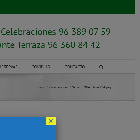
y
Celebraciones 96 389 07 59
ante Terraza 96 360 84 42
RESERVAS
COVID-19
CONTACTO
Inicio
Celebraciones
9e fotos 2014 iphone 094 peq
×