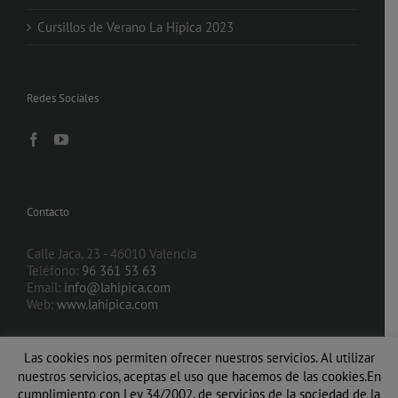
Cursillos de Verano La Hípica 2023
Redes Sociales
Contacto
Calle Jaca, 23 - 46010 Valencia
Teléfono:
96 361 53 63
Email:
info@lahipica.com
Web:
www.lahipica.com
Las cookies nos permiten ofrecer nuestros servicios. Al utilizar
nuestros servicios, aceptas el uso que hacemos de las cookies.En
cumplimiento con Ley 34/2002, de servicios de la sociedad de la