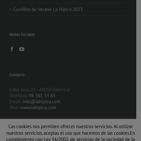
Cursillos de Verano La Hípica 2023
Redes Sociales
Contacto
Calle Jaca, 23 - 46010 Valencia
Teléfono:
96 361 53 63
Email:
info@lahipica.com
Web:
www.lahipica.com
Las cookies nos permiten ofrecer nuestros servicios. Al utilizar
nuestros servicios, aceptas el uso que hacemos de las cookies.En
cumplimiento con Ley 34/2002, de servicios de la sociedad de la