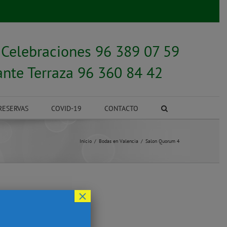
y
Celebraciones 96 389 07 59
ante Terraza 96 360 84 42
RESERVAS
COVID-19
CONTACTO
Inicio
Bodas en Valencia
Salon Quorum 4
×