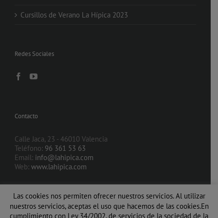
Cursillos de Verano La Hípica 2023
Redes Sociales
Contacto
Calle Jaca, 23 - 46010 Valencia
Teléfono:
96 361 53 63
Email:
info@lahipica.com
Web:
www.lahipica.com
Las cookies nos permiten ofrecer nuestros servicios. Al utilizar
nuestros servicios, aceptas el uso que hacemos de las cookies.En
cumplimiento con Ley 34/2002, de servicios de la sociedad de la