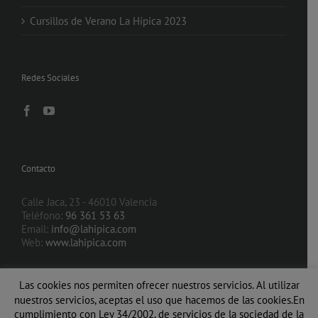
Cursillos de Verano La Hípica 2023
Redes Sociales
Contacto
Calle Jaca, 23 - 46010 Valencia
Teléfono:
96 361 53 63
Email:
info@lahipica.com
Web:
www.lahipica.com
Las cookies nos permiten ofrecer nuestros servicios. Al utilizar
nuestros servicios, aceptas el uso que hacemos de las cookies.En
cumplimiento con Ley 34/2002, de servicios de la sociedad de la