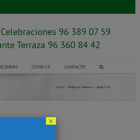
y
Celebraciones 96 389 07 59
ante Terraza 96 360 84 42
RESERVAS
COVID-19
CONTACTO
Inicio
Bodas en Valencia
Boda Civil
×